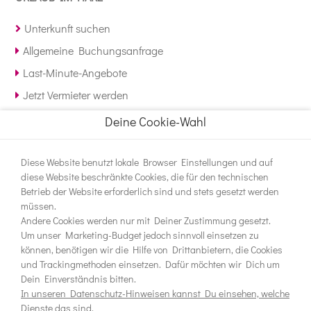
Unterkunft suchen
Allgemeine Buchungsanfrage
Last-Minute-Angebote
Jetzt Vermieter werden
Deine Cookie-Wahl
NEWSLETTER
Diese Website benutzt lokale Browser Einstellungen und auf
Bleiben Sie auf dem Laufenden und abonnieren Sie
diese Website beschränkte Cookies, die für den technischen
unseren Newsletter.
Betrieb der Website erforderlich sind und stets gesetzt werden
müssen.
Andere Cookies werden nur mit Deiner Zustimmung gesetzt.
Um unser Marketing-Budget jedoch sinnvoll einsetzen zu
können, benötigen wir die Hilfe von Drittanbietern, die Cookies
und Trackingmethoden einsetzen. Dafür möchten wir Dich um
Dein Einverständnis bitten.
In unseren Datenschutz-Hinweisen kannst Du einsehen, welche
Impressum
Dienste das sind.