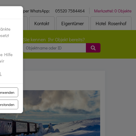
efonisch oder per WhatsApp:
05520 7584464
Merkzettel:
0 Objekte
formationen
Kontakt
Eigentümer
Hotel Rosenhof
ränkte
esetzt
Sie kennen Ihr Objekt bereits?
e Hilfe
wir
.
verwenden
verstanden