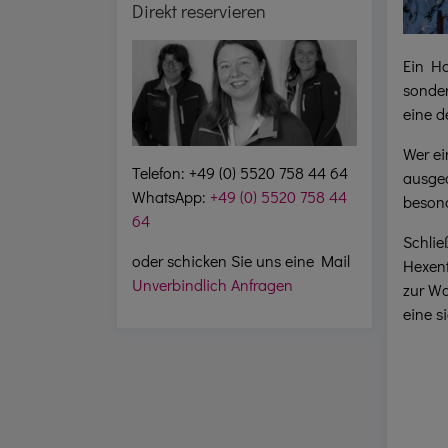
Direkt reservieren
Ein Ha
sonder
eine d
Wer ei
Telefon: +49 (0) 5520 758 44 64
ausged
WhatsApp:
+49 (0) 5520 758 44
besond
64
Schlie
oder schicken Sie uns eine Mail
Hexent
Unverbindlich Anfragen
zur Wa
eine s