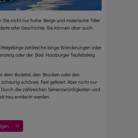
n Sie nicht nur hohe Berge und malerische Täler
erte alter Geschichte. Sie können aber auch
ittelgebirge zahlreiche lange Wanderungen oder
nsteig oder der Bad Harzburger Teufelssteig
ber dem Bodetal, den Brocken oder den
schaurig schönes Fest gefeiert. Aber nicht nur
: Durch die zahlreichen Sehenswürdigkeiten und
eit neu entdeckt werden.
eigen