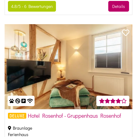
4.8/5 -
6
Bewertungen
Details
Hotel Rosenhof - Gruppenhaus Rosenhof
DELUXE
Braunlage
Ferienhaus