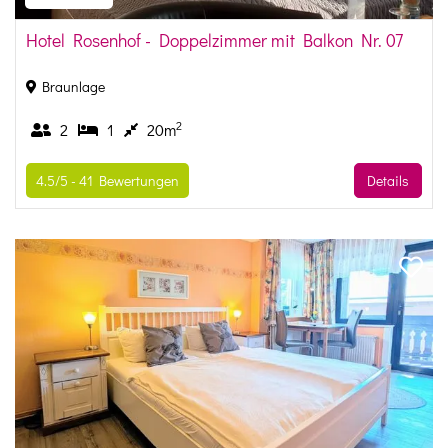
Hotel Rosenhof - Doppelzimmer mit Balkon Nr. 07
Braunlage
2
2
1
20m
4.5/5 -
41
Bewertungen
Details