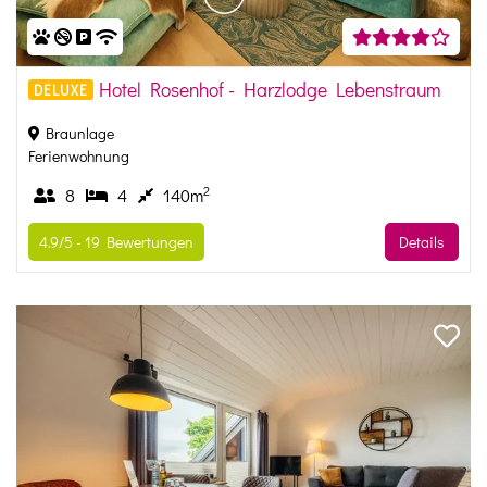
Hotel Rosenhof - Harzlodge Lebenstraum
DELUXE
Braunlage
Ferienwohnung
2
8
4
140m
4.9/5 -
19
Bewertungen
Details