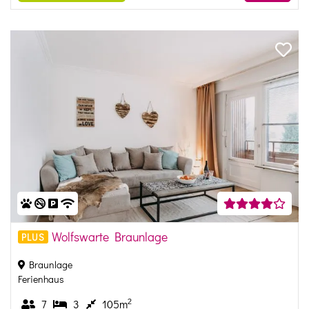
Wolfswarte Braunlage
PLUS
Braunlage
Ferienhaus
2
7
3
105m