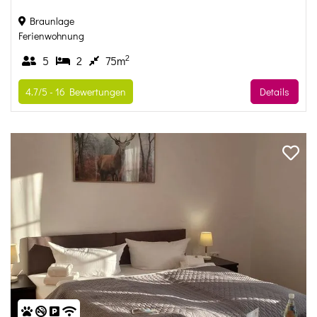
Braunlage
Ferienwohnung
2
5
2
75m
4.7/5 -
16
Bewertungen
Details