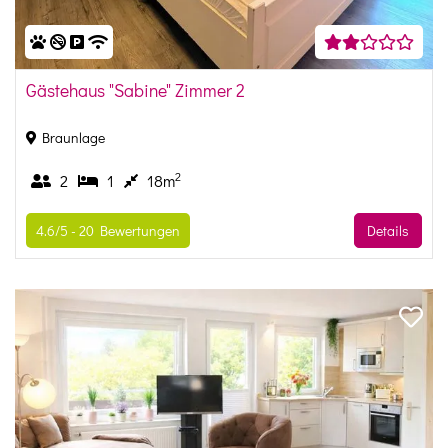
Gästehaus "Sabine" Zimmer 2
Braunlage
2
2
1
18m
4.6/5 -
20
Bewertungen
Details