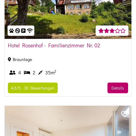
Hotel Rosenhof - Familienzimmer Nr. 02
Braunlage
2
4
2
35m
4.6/5 -
39
Bewertungen
Details