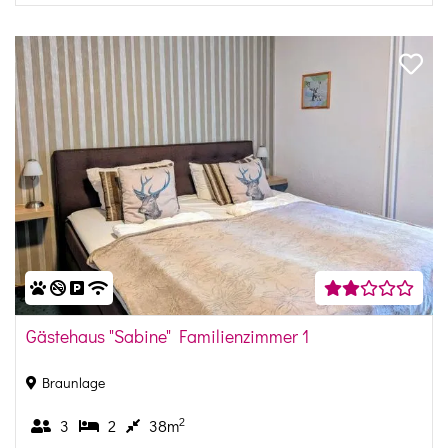
Gästehaus "Sabine" Familienzimmer 1
Braunlage
2
3
2
38m