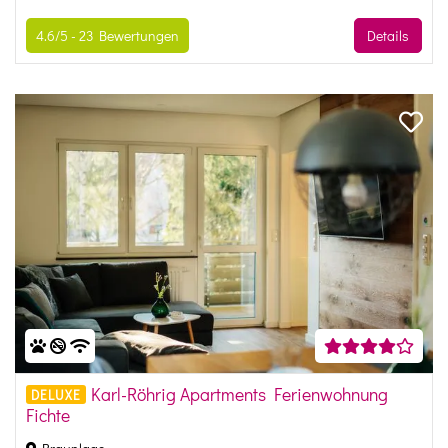
4.6/5 -
23
Bewertungen
Details
Karl-Röhrig Apartments Ferienwohnung
DELUXE
Fichte