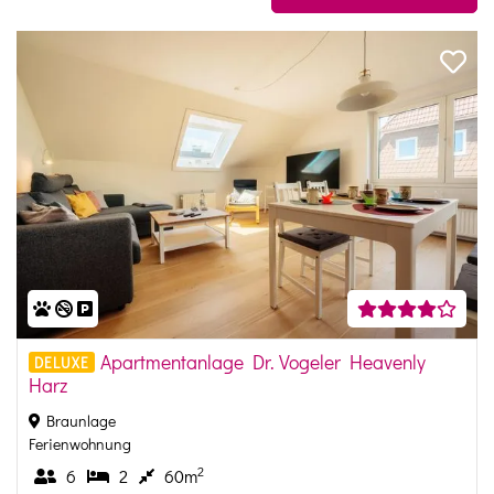
Apartmentanlage Dr. Vogeler Heavenly
DELUXE
Harz
Braunlage
Ferienwohnung
2
6
2
60m