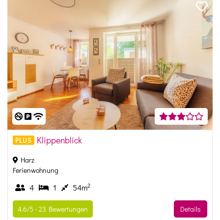
Klippenblick
PLUS
Harz
Ferienwohnung
2
4
1
54m
4.6/5 -
23
Bewertungen
Details