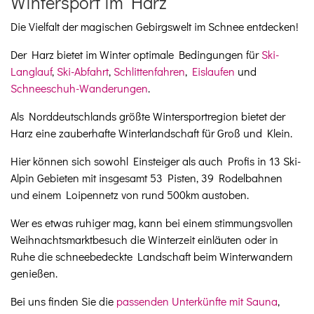
Wintersport im Harz
Die Vielfalt der magischen Gebirgswelt im Schnee entdecken!
Der Harz bietet im Winter optimale Bedingungen für
Ski-
Langlauf
,
Ski-Abfahrt
,
Schlittenfahren
,
Eislaufen
und
Schneeschuh-Wanderungen
.
Als Norddeutschlands größte Wintersportregion bietet der
Harz eine zauberhafte Winterlandschaft für Groß und Klein.
Hier können sich sowohl Einsteiger als auch Profis in 13 Ski-
Alpin Gebieten mit insgesamt 53 Pisten, 39 Rodelbahnen
und einem Loipennetz von rund 500km austoben.
Wer es etwas ruhiger mag, kann bei einem stimmungsvollen
Weihnachtsmarktbesuch die Winterzeit einläuten oder in
Ruhe die schneebedeckte Landschaft beim Winterwandern
genießen.
Bei uns finden Sie die
passenden Unterkünfte mit Sauna
,