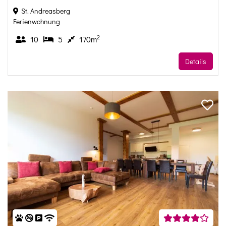
St. Andreasberg
Ferienwohnung
2
10
5
170m
Details