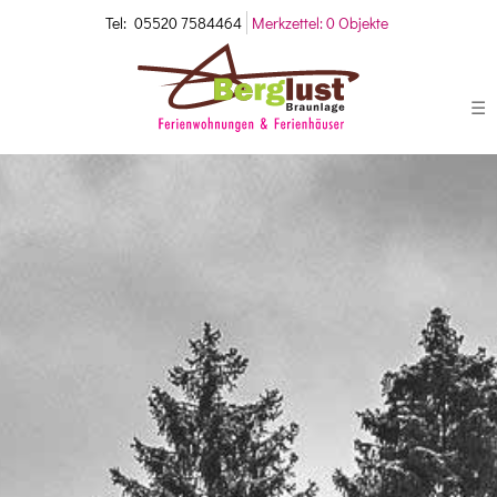
Tel:
05520 7584464
Merkzettel:
0 Objekte
☰