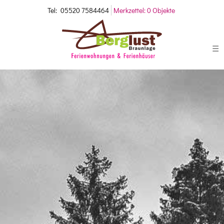
Tel:
05520 7584464
Merkzettel:
0 Objekte
☰